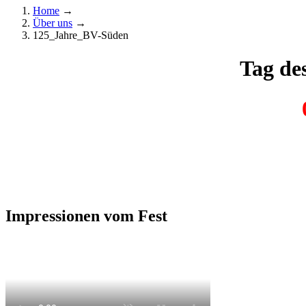
Home
→
Über uns
→
125_Jahre_BV-Süden
Tag de
Impressionen vom Fest