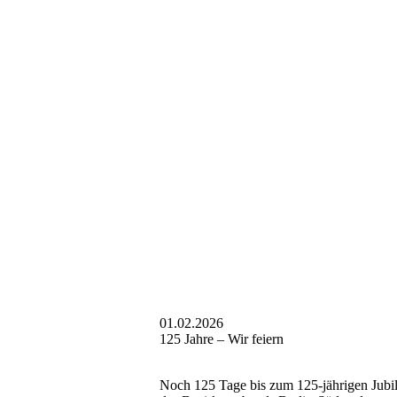
01.02.2026
125 Jahre – Wir feiern
Noch 125 Tage bis zum 125-jährigen Jub