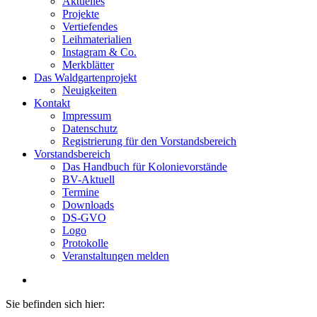
Aktuelles
Projekte
Vertiefendes
Leihmaterialien
Instagram & Co.
Merkblätter
Das Waldgartenprojekt
Neuigkeiten
Kontakt
Impressum
Datenschutz
Registrierung für den Vorstandsbereich
Vorstandsbereich
Das Handbuch für Kolonievorstände
BV-Aktuell
Termine
Downloads
DS-GVO
Logo
Protokolle
Veranstaltungen melden
Sie befinden sich hier: