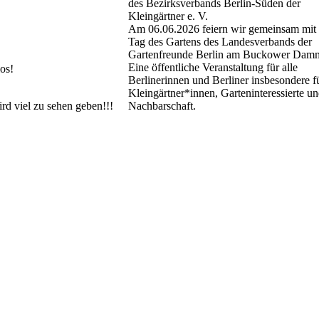
des Bezirksverbands Berlin-Süden der
Kleingärtner e. V.
Am 06.06.2026 feiern wir gemeinsam mit
Tag des Gartens des Landesverbands der
Gartenfreunde Berlin am Buckower Dam
Eine öffentliche Veranstaltung für alle
os!
Berlinerinnen und Berliner insbesondere f
Kleingärtner*innen, Garteninteressierte un
ird viel zu sehen geben!!!
Nachbarschaft.