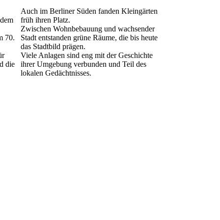
Auch im Berliner Süden fanden Kleingärten
 dem
früh ihren Platz.
Zwischen Wohnbebauung und wachsender
m 70.
Stadt entstanden grüne Räume, die bis heute
das Stadtbild prägen.
ür
Viele Anlagen sind eng mit der Geschichte
d die
ihrer Umgebung verbunden und Teil des
lokalen Gedächtnisses.