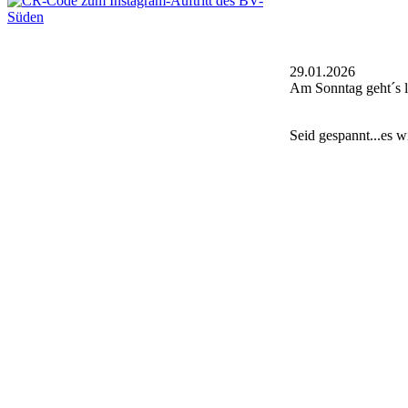
29.01.2026
Am Sonntag geht´s l
Seid gespannt...es w