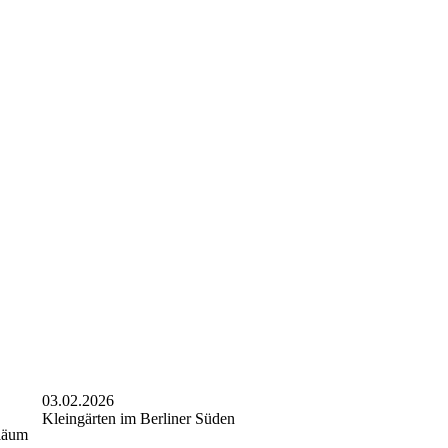
03.02.2026
Kleingärten im Berliner Süden
iläum