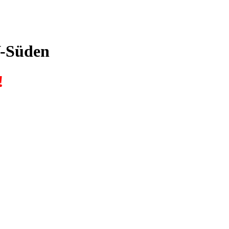
V-Süden
!