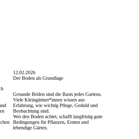
12.02.2026
Der Boden als Grundlage
ch
Gesunde Böden sind die Basis jedes Gartens.
Viele Kleingärtner*innen wissen aus
 und
Erfahrung, wie wichtig Pflege, Geduld und
sen
Beobachtung sind.
Wer den Boden achtet, schafft langfristig gute
ichen
Bedingungen für Pflanzen, Ernten und
lebendige Gärten.