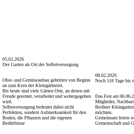
05.02.2026
Der Garten als Ort der Selbstversorgung
08.02.2026
Obst- und Gemüseanbau gehörten von Beginn
Noch 118 Tage bis 
an zum Kern der Kleingärtnerei.
Bis heute sind viele Gärten Orte, an denen mit
Freude geerntet, verarbeitet und weitergegeben
Das Fest am 06.06.20
wird.
Mitglieder, Nachbars
Selbstversorgung bedeutet dabei nicht
Berliner Kleingarte
Perfektion, sondern Aufmerksamkeit für den
möchten.
Boden, die Pflanzen und die eigenen
Gemeinsam feiern w
Bedürfnisse
Gemeinschaft und Ga