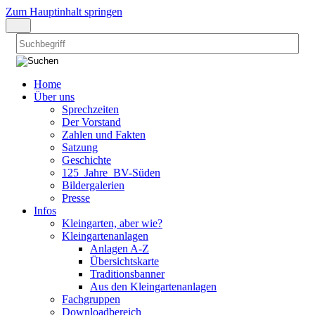
Zum Hauptinhalt springen
Home
Über uns
Sprechzeiten
Der Vorstand
Zahlen und Fakten
Satzung
Geschichte
125_Jahre_BV-Süden
Bildergalerien
Presse
Infos
Kleingarten, aber wie?
Kleingartenanlagen
Anlagen A-Z
Übersichtskarte
Traditionsbanner
Aus den Kleingartenanlagen
Fachgruppen
Downloadbereich