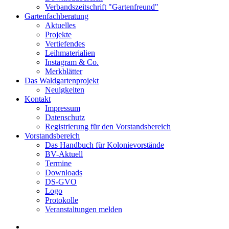
Verbandszeitschrift "Gartenfreund"
Gartenfachberatung
Aktuelles
Projekte
Vertiefendes
Leihmaterialien
Instagram & Co.
Merkblätter
Das Waldgartenprojekt
Neuigkeiten
Kontakt
Impressum
Datenschutz
Registrierung für den Vorstandsbereich
Vorstandsbereich
Das Handbuch für Kolonievorstände
BV-Aktuell
Termine
Downloads
DS-GVO
Logo
Protokolle
Veranstaltungen melden