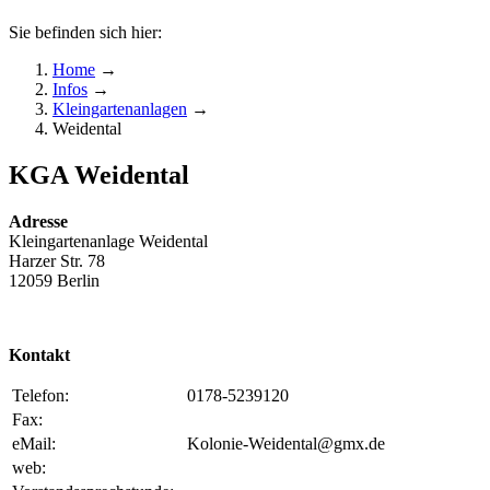
Sie befinden sich hier:
Home
→
Infos
→
Kleingartenanlagen
→
Weidental
KGA Weidental
Adresse
Kleingartenanlage Weidental
Harzer Str. 78
12059 Berlin
Kontakt
Telefon:
0178-5239120
Fax:
eMail:
Kolonie-Weidental@gmx.de
web: